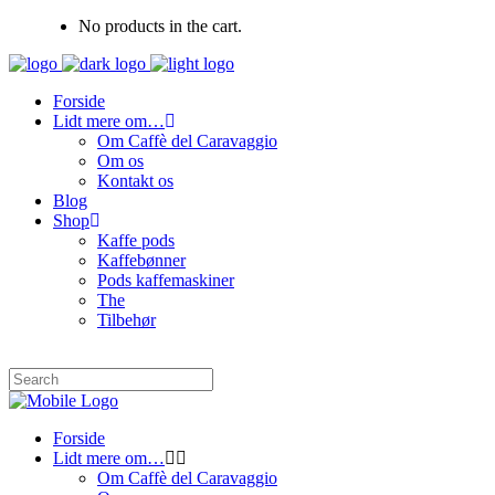
No products in the cart.
Forside
Lidt mere om…
Om Caffè del Caravaggio
Om os
Kontakt os
Blog
Shop
Kaffe pods
Kaffebønner
Pods kaffemaskiner
The
Tilbehør
Forside
Lidt mere om…
Om Caffè del Caravaggio