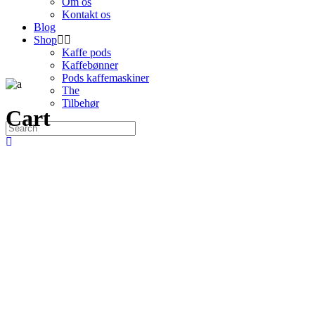
Om os
Kontakt os
Blog
Shop
Kaffe pods
Kaffebønner
Pods kaffemaskiner
The
Tilbehør
Cart