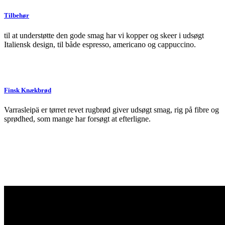
Tilbehør
til at understøtte den gode smag har vi kopper og skeer i udsøgt
Italiensk design, til både espresso, americano og cappuccino.
Finsk Knækbrød
Varrasleipä er tørret revet rugbrød giver udsøgt smag, rig på fibre og
sprødhed, som mange har forsøgt at efterligne.