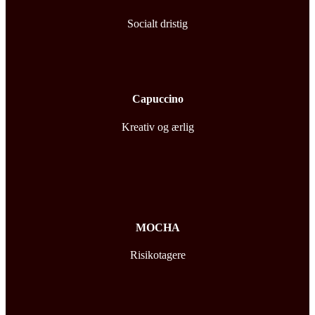
Socialt dristig
Capuccino
Kreativ og ærlig
MOCHA
Risikotagere