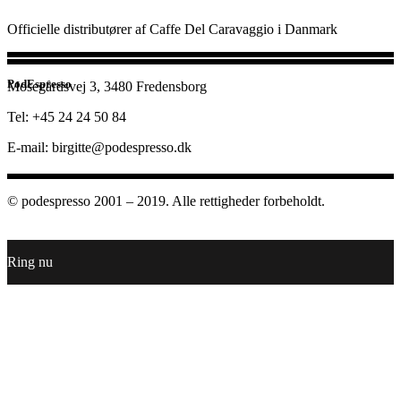
Officielle distributører af Caffe Del Caravaggio i Danmark
PodEspresso
Mosegårdsvej 3, 3480 Fredensborg
Tel: +45 24 24 50 84
E-mail: birgitte@podespresso.dk
© podespresso 2001 – 2019. Alle rettigheder forbeholdt.
Ring nu