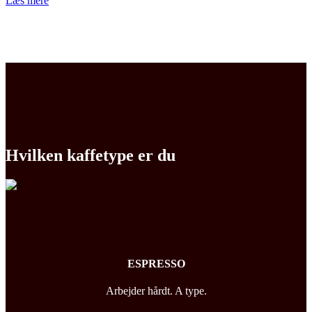
Læs mere
Hvilken kaffetype er du
ESPRESSO
Arbejder hårdt. A type.