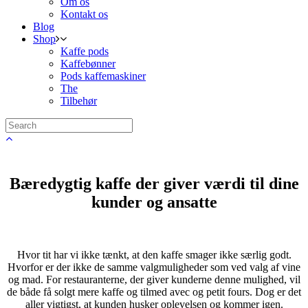
Om os
Kontakt os
Blog
Shop
Kaffe pods
Kaffebønner
Pods kaffemaskiner
The
Tilbehør
Bæredygtig kaffe der giver værdi til dine
kunder og ansatte
Hvor tit har vi ikke tænkt, at den kaffe smager ikke særlig godt.
Hvorfor er der ikke de samme valgmuligheder som ved valg af vine
og mad. For restauranterne, der giver kunderne denne mulighed, vil
de både få solgt mere kaffe og tilmed avec og petit fours. Dog er det
aller vigtigst, at kunden husker oplevelsen og kommer igen.