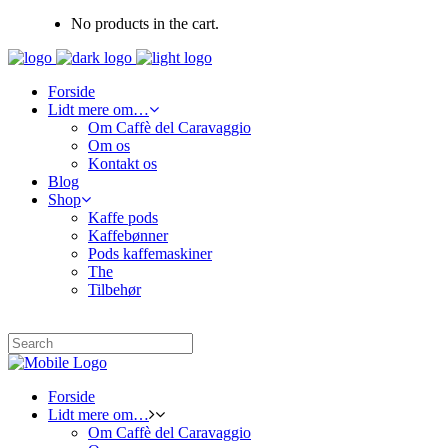
No products in the cart.
Forside
Lidt mere om…
Om Caffè del Caravaggio
Om os
Kontakt os
Blog
Shop
Kaffe pods
Kaffebønner
Pods kaffemaskiner
The
Tilbehør
Forside
Lidt mere om…
Om Caffè del Caravaggio