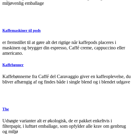
miljøvenlig emballage
Kaffemaskiner til pods
er fremstillet til at gøre alt det rigtige når kaffepods placeres i
maskinen og brygger din espresso, Caffé creme, cappuccino eller
americano.
Kaffebønner
Kaffebønnerne fra Caffé del Caravaggio giver en kaffeoplevelse, du
bliver afhængig af og findes både i single blend og i blendet udgave
The
Udsøgte varianter alt er økologisk, de er pakket enkeltvis i
filterpapir, i lufttæt emballage, som opfylder alle krav om genbrug
og miljø